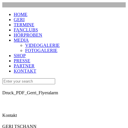
HOME
GERI
TERMINE
FANCLUBS
HÖRPROBEN
MEDIA
VIDEOGALERIE
FOTOGALERIE
SHOP
PRESSE
PARTNER
KONTAKT
Druck_PDF_Gerri_Flyeralarm
Kontakt
GERI TSCHANN