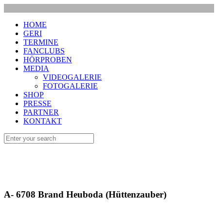
HOME
GERI
TERMINE
FANCLUBS
HÖRPROBEN
MEDIA
VIDEOGALERIE
FOTOGALERIE
SHOP
PRESSE
PARTNER
KONTAKT
A- 6708 Brand Heuboda (Hüttenzauber)