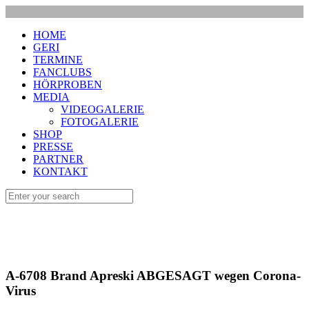
HOME
GERI
TERMINE
FANCLUBS
HÖRPROBEN
MEDIA
VIDEOGALERIE
FOTOGALERIE
SHOP
PRESSE
PARTNER
KONTAKT
A-6708 Brand Apreski ABGESAGT wegen Corona-
Virus