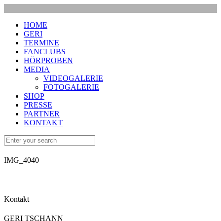
HOME
GERI
TERMINE
FANCLUBS
HÖRPROBEN
MEDIA
VIDEOGALERIE
FOTOGALERIE
SHOP
PRESSE
PARTNER
KONTAKT
IMG_4040
Kontakt
GERI TSCHANN