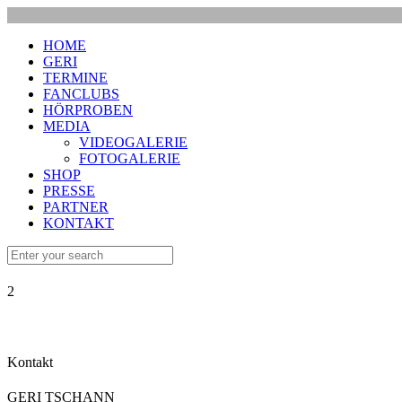
HOME
GERI
TERMINE
FANCLUBS
HÖRPROBEN
MEDIA
VIDEOGALERIE
FOTOGALERIE
SHOP
PRESSE
PARTNER
KONTAKT
2
Kontakt
GERI TSCHANN