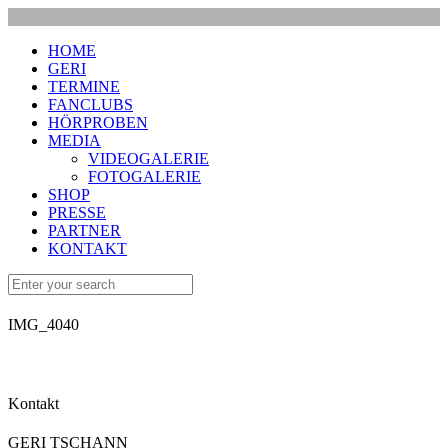
HOME
GERI
TERMINE
FANCLUBS
HÖRPROBEN
MEDIA
VIDEOGALERIE
FOTOGALERIE
SHOP
PRESSE
PARTNER
KONTAKT
IMG_4040
Kontakt
GERI TSCHANN