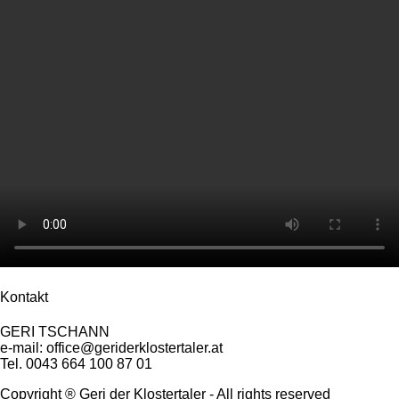
Kontakt
GERI TSCHANN
e-mail: office@geriderklostertaler.at
Tel. 0043 664 100 87 01
Copyright ® Geri der Klostertaler - All rights reserved