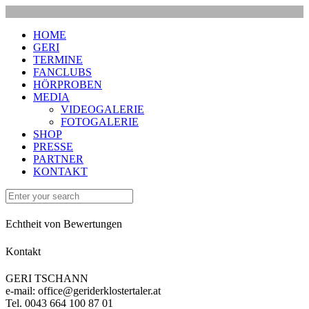
HOME
GERI
TERMINE
FANCLUBS
HÖRPROBEN
MEDIA
VIDEOGALERIE
FOTOGALERIE
SHOP
PRESSE
PARTNER
KONTAKT
Echtheit von Bewertungen
Kontakt
GERI TSCHANN
e-mail: office@geriderklostertaler.at
Tel. 0043 664 100 87 01