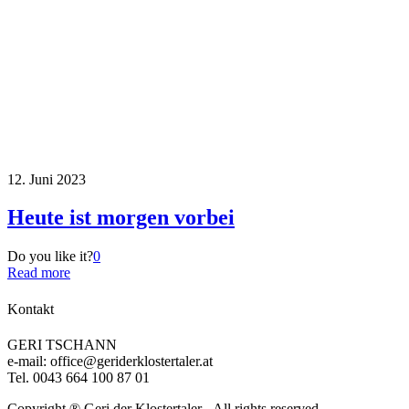
12. Juni 2023
Heute ist morgen vorbei
Do you like it?
0
Read more
Kontakt
GERI TSCHANN
e-mail: office@geriderklostertaler.at
Tel. 0043 664 100 87 01
Copyright ® Geri der Klostertaler - All rights reserved