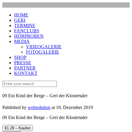
HOME
GERI
TERMINE
FANCLUBS
HÖRPROBEN
MEDIA
VIDEOGALERIE
FOTOGALERIE
SHOP
PRESSE
PARTNER
KONTAKT
09 Ein Kind der Berge – Geri der Klostertaler
Published by
websolution
at
19. Dezember 2019
09 Ein Kind der Berge – Geri der Klostertaler
€1.29 – Kaufen