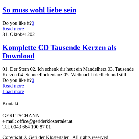
So muss wohl liebe sein
Do you like it?
0
Read more
31. Oktober 2021
Komplette CD Tausende Kerzen als
Download
01. Der Stern 02. Ich schenk dir heut ein Mandelherz 03. Tausende
Kerzen 04. Schneeflockentanz 05. Weihnacht friedlich und still
Do you like it?
0
Read more
Load more
Kontakt
GERI TSCHANN
e-mail: office@geriderklostertaler.at
Tel. 0043 664 100 87 01
Copyright ® Geri der Klostertaler - All rights reserved