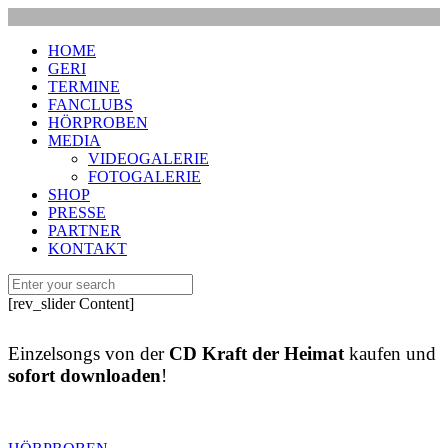
HOME
GERI
TERMINE
FANCLUBS
HÖRPROBEN
MEDIA
VIDEOGALERIE
FOTOGALERIE
SHOP
PRESSE
PARTNER
KONTAKT
[rev_slider Content]
Einzelsongs von der
CD Kraft der Heimat
kaufen und
sofort downloaden
!