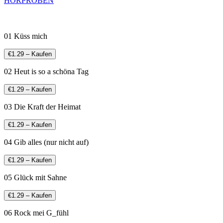
HÖRPROBEN
01 Küss mich
€1.29 – Kaufen
02 Heut is so a schöna Tag
€1.29 – Kaufen
03 Die Kraft der Heimat
€1.29 – Kaufen
04 Gib alles (nur nicht auf)
€1.29 – Kaufen
05 Glück mit Sahne
€1.29 – Kaufen
06 Rock mei G_fühl