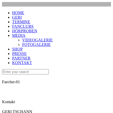
HOME
GERI
TERMINE
FANCLUBS
HÖRPROBEN
MEDIA
VIDEOGALERIE
FOTOGALERIE
SHOP
PRESSE
PARTNER
KONTAKT
Faecher-01
Kontakt
GERI TSCHANN