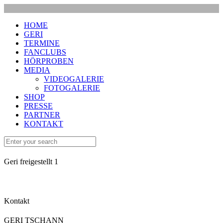
HOME
GERI
TERMINE
FANCLUBS
HÖRPROBEN
MEDIA
VIDEOGALERIE
FOTOGALERIE
SHOP
PRESSE
PARTNER
KONTAKT
Geri freigestellt 1
Kontakt
GERI TSCHANN