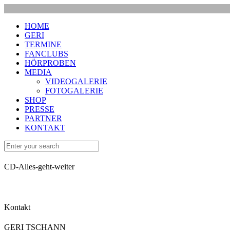
HOME
GERI
TERMINE
FANCLUBS
HÖRPROBEN
MEDIA
VIDEOGALERIE
FOTOGALERIE
SHOP
PRESSE
PARTNER
KONTAKT
CD-Alles-geht-weiter
Kontakt
GERI TSCHANN