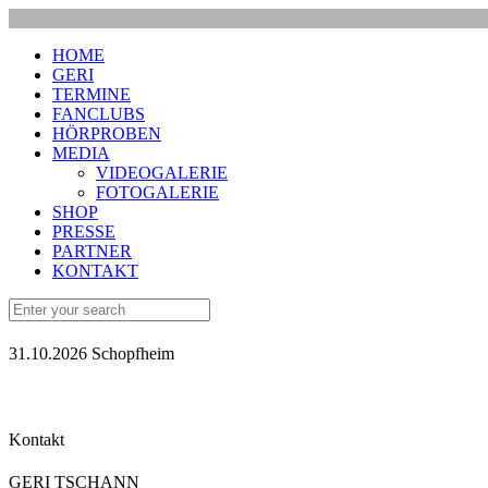
HOME
GERI
TERMINE
FANCLUBS
HÖRPROBEN
MEDIA
VIDEOGALERIE
FOTOGALERIE
SHOP
PRESSE
PARTNER
KONTAKT
31.10.2026 Schopfheim
Kontakt
GERI TSCHANN